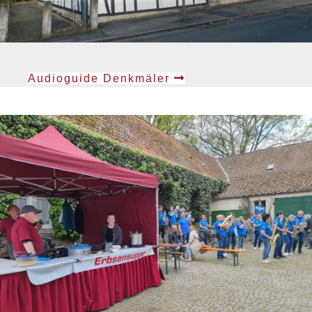
Audioguide Denkmäler