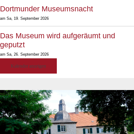
Dortmunder Museumsnacht
am Sa, 19. September 2026
Das Museum wird aufgeräumt und
geputzt
am Sa, 26. September 2026
10:00 h
Kalender anzeigen