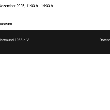
 Dezember 2025
, 11:00 h
-
14:00 h
museum
ortmund 1988 e.V.
Datens