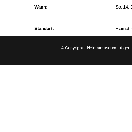
Wann:
So, 14.
Standort:
Heimat
© Copyright - Heimatmuseum Lütgend