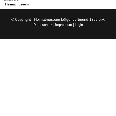
Heimatmuseum
© Copyright - Heimatmuseum Lütgendortmund 1988 e.V.
Datenschutz
|
Impressum
|
Login