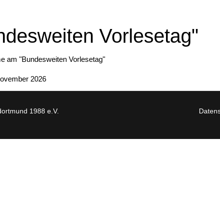
desweiten Vorlesetag"
me am "Bundesweiten Vorlesetag"
 November 2026
ortmund 1988 e.V.
Datens