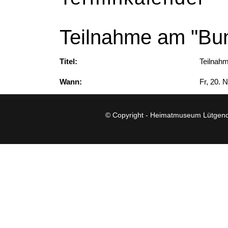
Teilnahme am "Bun
Titel:
Teilnah
Wann:
Fr, 20.
© Copyright - Heimatmuseum Lütgend